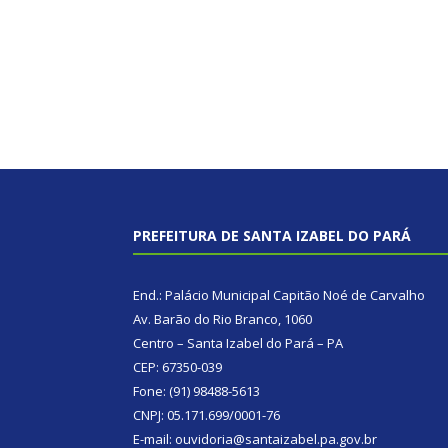
PREFEITURA DE SANTA IZABEL DO PARÁ
End.: Palácio Municipal Capitão Noé de Carvalho
Av. Barão do Rio Branco, 1060
Centro – Santa Izabel do Pará – PA
CEP: 67350-039
Fone: (91) 98488-5613
CNPJ: 05.171.699/0001-76
E-mail: ouvidoria@santaizabel.pa.gov.br