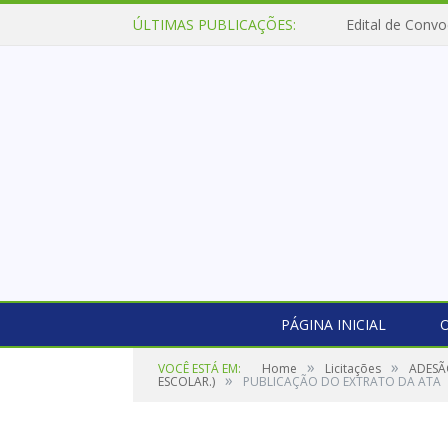
ÚLTIMAS PUBLICAÇÕES:
Edital de Convo
PÁGINA INICIAL
O
»
»
VOCÊ ESTÁ EM:
Home
Licitações
ADESÃO
»
ESCOLAR.)
PUBLICAÇÃO DO EXTRATO DA ATA