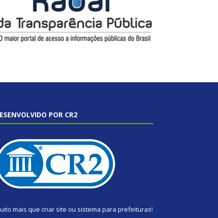
ESENVOLVIDO POR CR2
uito mais que
criar site
ou
sistema para prefeituras
!