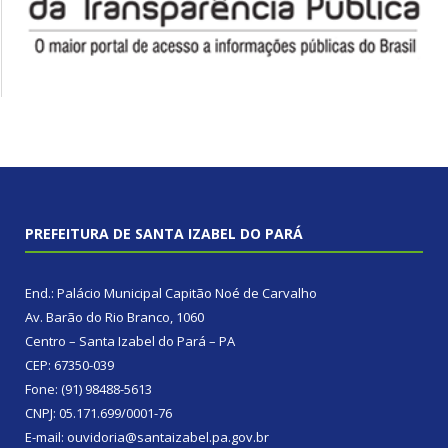
PREFEITURA DE SANTA IZABEL DO PARÁ
End.: Palácio Municipal Capitão Noé de Carvalho
Av. Barão do Rio Branco, 1060
Centro – Santa Izabel do Pará – PA
CEP: 67350-039
Fone: (91) 98488-5613
CNPJ: 05.171.699/0001-76
E-mail: ouvidoria@santaizabel.pa.gov.br