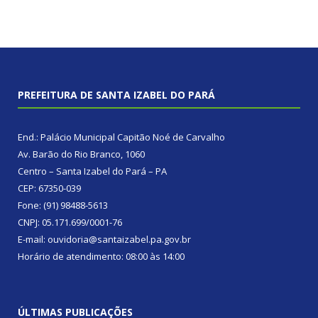
PREFEITURA DE SANTA IZABEL DO PARÁ
End.: Palácio Municipal Capitão Noé de Carvalho
Av. Barão do Rio Branco, 1060
Centro – Santa Izabel do Pará – PA
CEP: 67350-039
Fone: (91) 98488-5613
CNPJ: 05.171.699/0001-76
E-mail: ouvidoria@santaizabel.pa.gov.br
Horário de atendimento: 08:00 às 14:00
ÚLTIMAS PUBLICAÇÕES