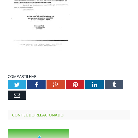
COMPARTILHAR:
Twitter
Facebook
Google+
Pinterest
LinkedIn
Tumblr
Email
CONTEÚDO RELACIONADO