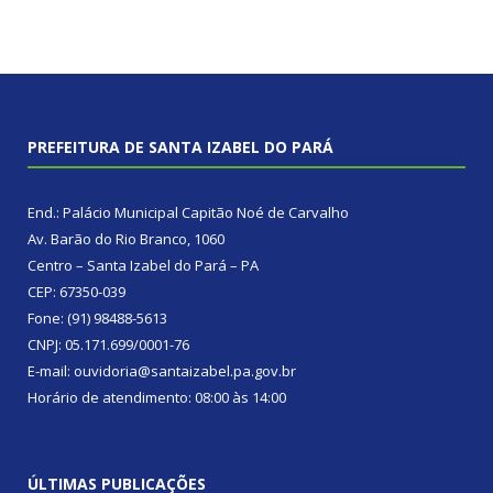
PREFEITURA DE SANTA IZABEL DO PARÁ
End.: Palácio Municipal Capitão Noé de Carvalho
Av. Barão do Rio Branco, 1060
Centro – Santa Izabel do Pará – PA
CEP: 67350-039
Fone: (91) 98488-5613
CNPJ: 05.171.699/0001-76
E-mail: ouvidoria@santaizabel.pa.gov.br
Horário de atendimento: 08:00 às 14:00
ÚLTIMAS PUBLICAÇÕES