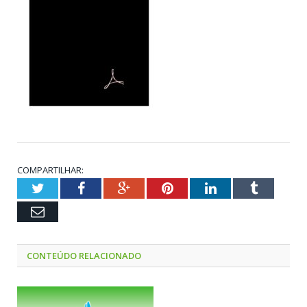
COMPARTILHAR:
Twitter
Facebook
Google+
Pinterest
LinkedIn
Tumblr
Email
CONTEÚDO RELACIONADO