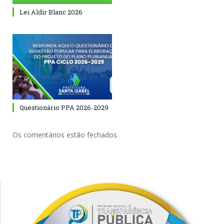
Lei Aldir Blanc 2026
Questionário PPA 2026-2029
Os comentários estão fechados.