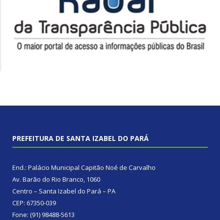
PREFEITURA DE SANTA IZABEL DO PARÁ
End.: Palácio Municipal Capitão Noé de Carvalho
Av. Barão do Rio Branco, 1060
Centro – Santa Izabel do Pará – PA
CEP: 67350-039
Fone: (91) 98488-5613