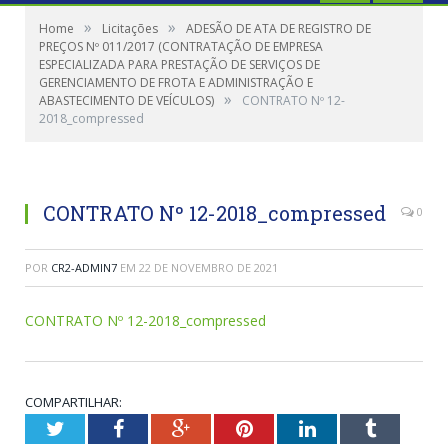
»
»
Home
Licitações
ADESÃO DE ATA DE REGISTRO DE
PREÇOS Nº 011/2017 (CONTRATAÇÃO DE EMPRESA
ESPECIALIZADA PARA PRESTAÇÃO DE SERVIÇOS DE
GERENCIAMENTO DE FROTA E ADMINISTRAÇÃO E
»
ABASTECIMENTO DE VEÍCULOS)
CONTRATO Nº 12-
2018_compressed
CONTRATO Nº 12-2018_compressed
0
POR
CR2-ADMIN7
EM
22 DE NOVEMBRO DE 2021
CONTRATO Nº 12-2018_compressed
COMPARTILHAR:
Twitter
Facebook
Google+
Pinterest
LinkedIn
Tumblr