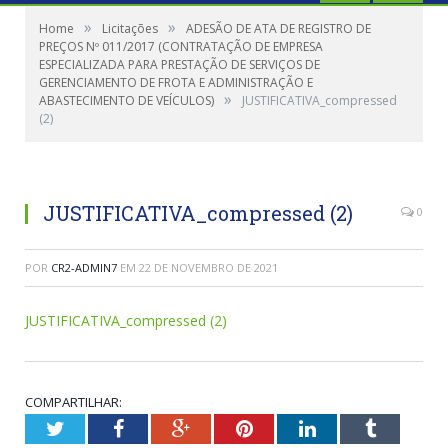
»
»
Home
Licitações
ADESÃO DE ATA DE REGISTRO DE
PREÇOS Nº 011/2017 (CONTRATAÇÃO DE EMPRESA
ESPECIALIZADA PARA PRESTAÇÃO DE SERVIÇOS DE
GERENCIAMENTO DE FROTA E ADMINISTRAÇÃO E
»
ABASTECIMENTO DE VEÍCULOS)
JUSTIFICATIVA_compressed
(2)
JUSTIFICATIVA_compressed (2)
0
POR
CR2-ADMIN7
EM
22 DE NOVEMBRO DE 2021
JUSTIFICATIVA_compressed (2)
COMPARTILHAR:
Twitter
Facebook
Google+
Pinterest
LinkedIn
Tumblr