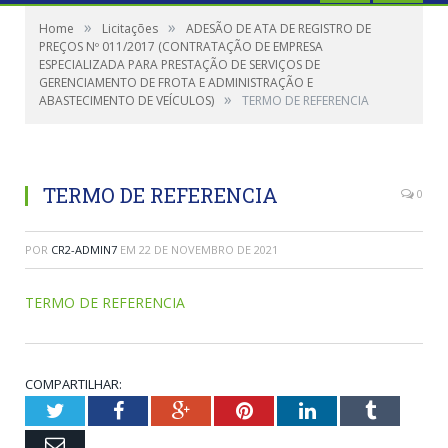
»
»
Home
Licitações
ADESÃO DE ATA DE REGISTRO DE
PREÇOS Nº 011/2017 (CONTRATAÇÃO DE EMPRESA
ESPECIALIZADA PARA PRESTAÇÃO DE SERVIÇOS DE
GERENCIAMENTO DE FROTA E ADMINISTRAÇÃO E
»
ABASTECIMENTO DE VEÍCULOS)
TERMO DE REFERENCIA
TERMO DE REFERENCIA
0
POR
CR2-ADMIN7
EM
22 DE NOVEMBRO DE 2021
TERMO DE REFERENCIA
COMPARTILHAR:
Twitter
Facebook
Google+
Pinterest
LinkedIn
Tumblr
Email