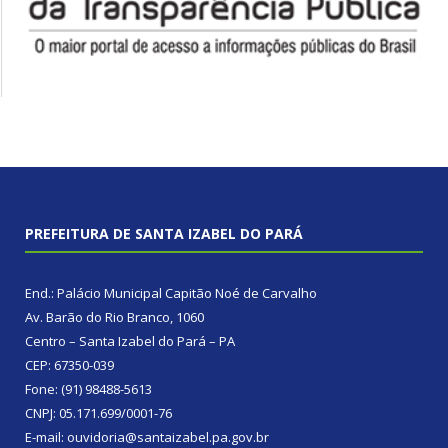
PREFEITURA DE SANTA IZABEL DO PARÁ
End.: Palácio Municipal Capitão Noé de Carvalho
Av. Barão do Rio Branco, 1060
Centro – Santa Izabel do Pará – PA
CEP: 67350-039
Fone: (91) 98488-5613
CNPJ: 05.171.699/0001-76
E-mail: ouvidoria@santaizabel.pa.gov.br