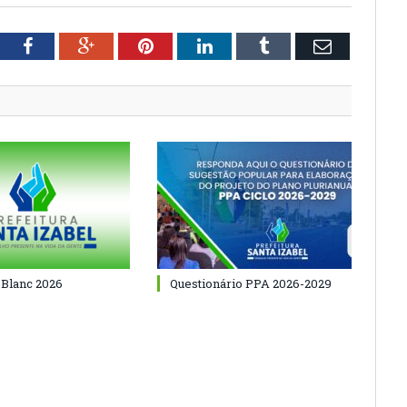
tter
Facebook
Google+
Pinterest
LinkedIn
Tumblr
Email
 Blanc 2026
Questionário PPA 2026-2029