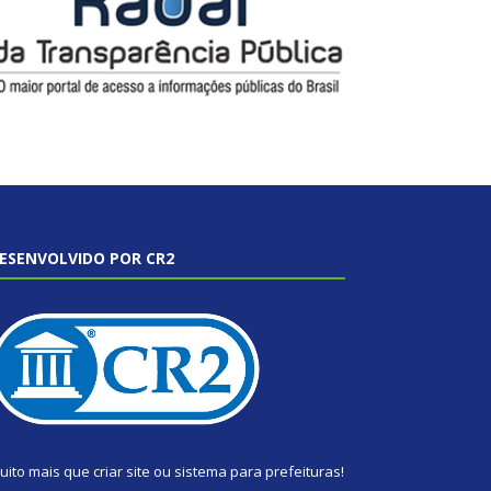
ESENVOLVIDO POR CR2
uito mais que
criar site
ou
sistema para prefeituras
!