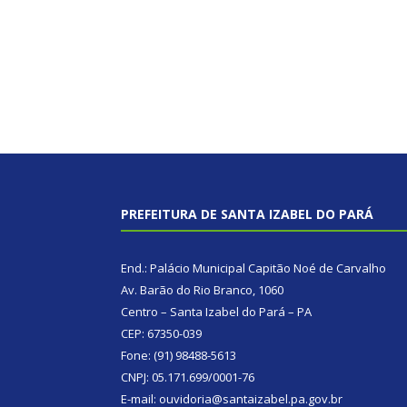
PREFEITURA DE SANTA IZABEL DO PARÁ
End.: Palácio Municipal Capitão Noé de Carvalho
Av. Barão do Rio Branco, 1060
Centro – Santa Izabel do Pará – PA
CEP: 67350-039
Fone: (91) 98488-5613
CNPJ: 05.171.699/0001-76
E-mail: ouvidoria@santaizabel.pa.gov.br