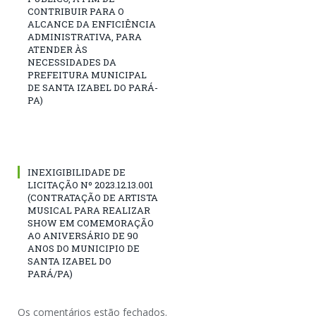
CONTRIBUIR PARA O
ALCANCE DA ENFICIÊNCIA
ADMINISTRATIVA, PARA
ATENDER ÀS
NECESSIDADES DA
PREFEITURA MUNICIPAL
DE SANTA IZABEL DO PARÁ-
PA)
INEXIGIBILIDADE DE
LICITAÇÃO Nº 2023.12.13.001
(CONTRATAÇÃO DE ARTISTA
MUSICAL PARA REALIZAR
SHOW EM COMEMORAÇÃO
AO ANIVERSÁRIO DE 90
ANOS DO MUNICIPIO DE
SANTA IZABEL DO
PARÁ/PA)
Os comentários estão fechados.