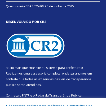
Questionário PPA 2026-2029
3 de junho de 2025
DESENVOLVIDO POR CR2
Muito mais que
criar site
ou
sistema para prefeituras
!
Realizamos uma
assessoria
completa, onde garantimos em
contrato que todas as exigências das
leis de transparência
pública
serão atendidas.
Conheça o
PNTP
e o
Radar da Transparência Pública
Nós usamos cookies para melhorar sua experiência de