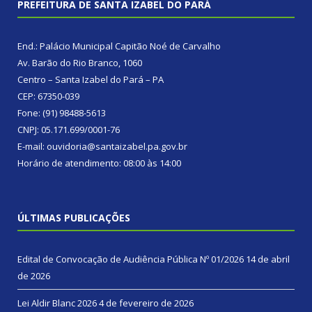
PREFEITURA DE SANTA IZABEL DO PARÁ
End.: Palácio Municipal Capitão Noé de Carvalho
Av. Barão do Rio Branco, 1060
Centro – Santa Izabel do Pará – PA
CEP: 67350-039
Fone: (91) 98488-5613
CNPJ: 05.171.699/0001-76
E-mail: ouvidoria@santaizabel.pa.gov.br
Horário de atendimento: 08:00 às 14:00
ÚLTIMAS PUBLICAÇÕES
Edital de Convocação de Audiência Pública Nº 01/2026
14 de abril
de 2026
Lei Aldir Blanc 2026
4 de fevereiro de 2026