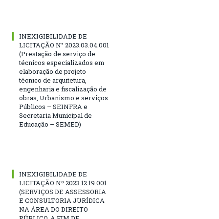
INEXIGIBILIDADE DE
LICITAÇÃO N° 2023.03.04.001
(Prestação de serviço de
técnicos especializados em
elaboração de projeto
técnico de arquitetura,
engenharia e fiscalização de
obras, Urbanismo e serviços
Públicos – SEINFRA e
Secretaria Municipal de
Educação – SEMED)
INEXIGIBILIDADE DE
LICITAÇÃO Nº 2023.12.19.001
(SERVIÇOS DE ASSESSORIA
E CONSULTORIA JURÍDICA
NA ÁREA DO DIREITO
PÚBLICO, A FIM DE