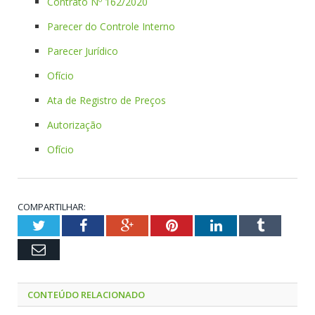
Contrato Nº 162/2020
Parecer do Controle Interno
Parecer Jurídico
Ofício
Ata de Registro de Preços
Autorização
Ofício
COMPARTILHAR:
Twitter
Facebook
Google+
Pinterest
LinkedIn
Tumblr
Email
CONTEÚDO RELACIONADO