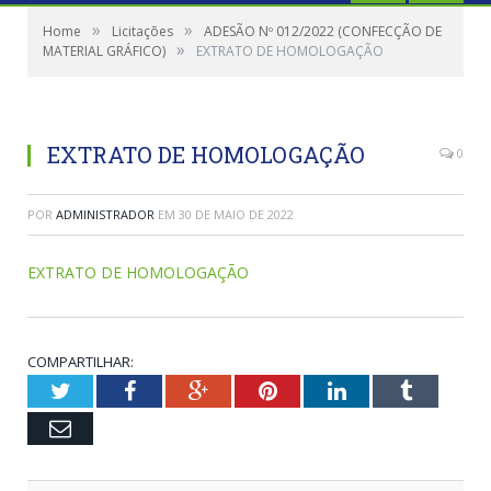
»
»
Home
Licitações
ADESÃO Nº 012/2022 (CONFECÇÃO DE
»
MATERIAL GRÁFICO)
EXTRATO DE HOMOLOGAÇÃO
EXTRATO DE HOMOLOGAÇÃO
0
POR
ADMINISTRADOR
EM
30 DE MAIO DE 2022
EXTRATO DE HOMOLOGAÇÃO
COMPARTILHAR:
Twitter
Facebook
Google+
Pinterest
LinkedIn
Tumblr
Email