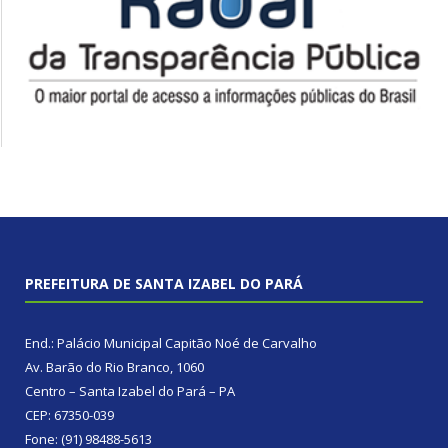
PREFEITURA DE SANTA IZABEL DO PARÁ
End.: Palácio Municipal Capitão Noé de Carvalho
Av. Barão do Rio Branco, 1060
Centro – Santa Izabel do Pará – PA
CEP: 67350-039
Fone: (91) 98488-5613