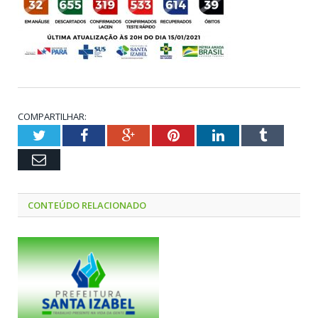
COMPARTILHAR:
Twitter
Facebook
Google+
Pinterest
LinkedIn
Tumblr
Email
CONTEÚDO RELACIONADO