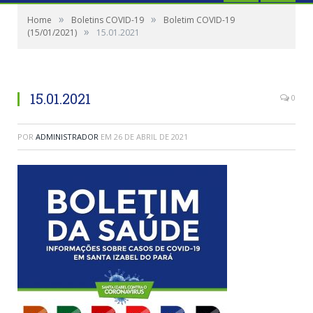
»
»
Home
Boletins COVID-19
Boletim COVID-19
»
(15/01/2021)
15.01.2021
15.01.2021
0
POR
ADMINISTRADOR
EM
26 DE ABRIL DE 2021