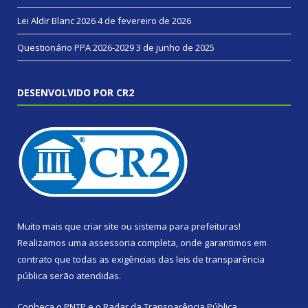
Lei Aldir Blanc 2026
4 de fevereiro de 2026
Questionário PPA 2026-2029
3 de junho de 2025
DESENVOLVIDO POR CR2
Muito mais que
criar site
ou
sistema para prefeituras
!
Realizamos uma
assessoria
completa, onde garantimos em
contrato que todas as exigências das
leis de transparência
pública
serão atendidas.
Conheça o
PNTP
e o
Radar da Transparência Pública