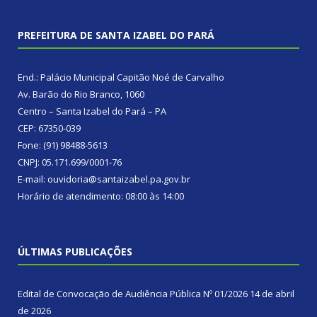
PREFEITURA DE SANTA IZABEL DO PARÁ
End.: Palácio Municipal Capitão Noé de Carvalho
Av. Barão do Rio Branco, 1060
Centro – Santa Izabel do Pará – PA
CEP: 67350-039
Fone: (91) 98488-5613
CNPJ: 05.171.699/0001-76
E-mail: ouvidoria@santaizabel.pa.gov.br
Horário de atendimento: 08:00 às 14:00
ÚLTIMAS PUBLICAÇÕES
Edital de Convocação de Audiência Pública Nº 01/2026
14 de abril
de 2026