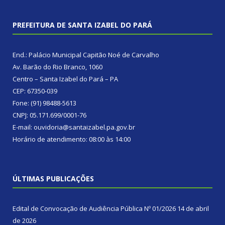
PREFEITURA DE SANTA IZABEL DO PARÁ
End.: Palácio Municipal Capitão Noé de Carvalho
Av. Barão do Rio Branco, 1060
Centro – Santa Izabel do Pará – PA
CEP: 67350-039
Fone: (91) 98488-5613
CNPJ: 05.171.699/0001-76
E-mail: ouvidoria@santaizabel.pa.gov.br
Horário de atendimento: 08:00 às 14:00
ÚLTIMAS PUBLICAÇÕES
Edital de Convocação de Audiência Pública Nº 01/2026
14 de abril
de 2026