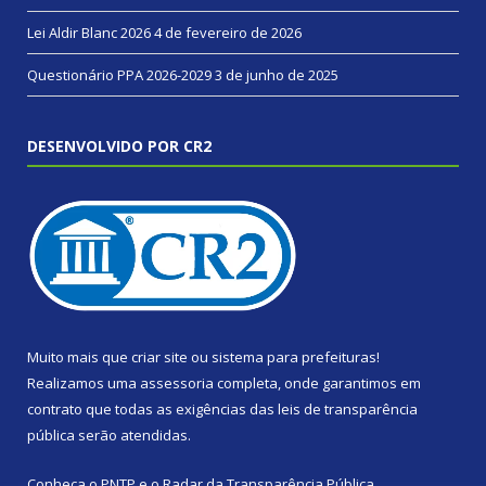
Lei Aldir Blanc 2026
4 de fevereiro de 2026
Questionário PPA 2026-2029
3 de junho de 2025
DESENVOLVIDO POR CR2
Muito mais que
criar site
ou
sistema para prefeituras
!
Realizamos uma
assessoria
completa, onde garantimos em
contrato que todas as exigências das
leis de transparência
pública
serão atendidas.
Conheça o
PNTP
e o
Radar da Transparência Pública