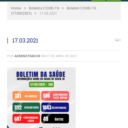
»
»
Home
Boletins COVID-19
Boletim COVID-19
»
(17/03/2021)
17.03.2021
17.03.2021
0
POR
ADMINISTRADOR
EM
27 DE ABRIL DE 2021