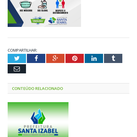
COMPARTILHAR:
Twitter
Facebook
Google+
Pinterest
LinkedIn
Tumblr
Email
CONTEÚDO RELACIONADO