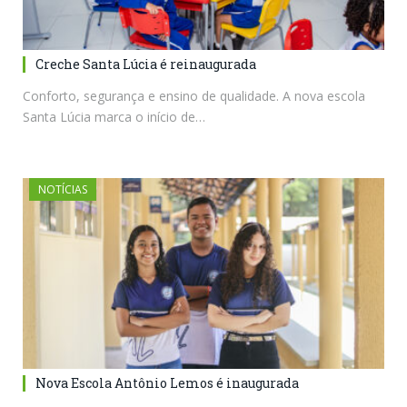
Creche Santa Lúcia é reinaugurada
Conforto, segurança e ensino de qualidade. A nova escola
Santa Lúcia marca o início de…
NOTÍCIAS
Nova Escola Antônio Lemos é inaugurada