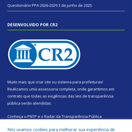
Questionário PPA 2026-2029
3 de junho de 2025
DESENVOLVIDO POR CR2
Muito mais que
criar site
ou
sistema para prefeituras
!
Realizamos uma
assessoria
completa, onde garantimos em
contrato que todas as exigências das
leis de transparência
pública
serão atendidas.
Conheça o
PNTP
e o
Radar da Transparência Pública
Nós usamos cookies para melhorar sua experiência de