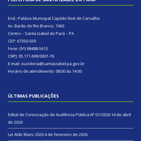
End.: Palácio Municipal Capitão Noé de Carvalho
Av. Barão do Rio Branco, 1060
Centro – Santa Izabel do Pará – PA
CEP: 67350-039
Fone: (91) 98488-5613
CNPJ: 05.171.699/0001-76
E-mail: ouvidoria@santaizabel.pa.gov.br
Horário de atendimento: 08:00 às 14:00
ÚLTIMAS PUBLICAÇÕES
Edital de Convocação de Audiência Pública Nº 01/2026
14 de abril
de 2026
Lei Aldir Blanc 2026
4 de fevereiro de 2026