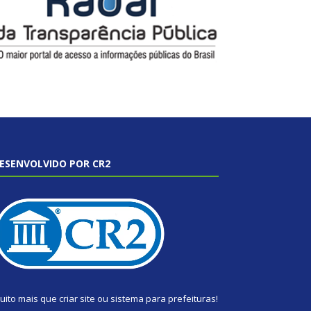
ESENVOLVIDO POR CR2
uito mais que
criar site
ou
sistema para prefeituras
!