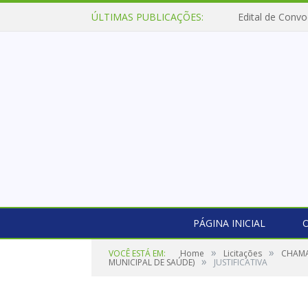
ÚLTIMAS PUBLICAÇÕES:
Edital de Convo
PÁGINA INICIAL
O
»
»
VOCÊ ESTÁ EM:
Home
Licitações
CHAMA
»
MUNICIPAL DE SAÚDE)
JUSTIFICATIVA