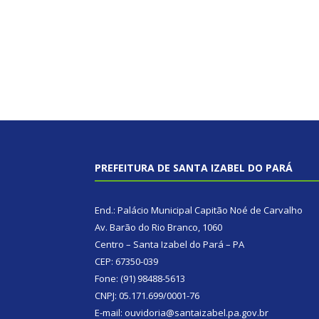
PREFEITURA DE SANTA IZABEL DO PARÁ
End.: Palácio Municipal Capitão Noé de Carvalho
Av. Barão do Rio Branco, 1060
Centro – Santa Izabel do Pará – PA
CEP: 67350-039
Fone: (91) 98488-5613
CNPJ: 05.171.699/0001-76
E-mail: ouvidoria@santaizabel.pa.gov.br