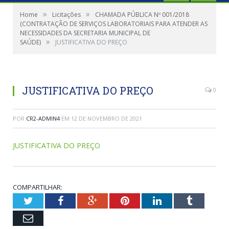
»
»
Home
Licitações
CHAMADA PÚBLICA Nº 001/2018
(CONTRATAÇÃO DE SERVIÇOS LABORATORIAIS PARA ATENDER AS
NECESSIDADES DA SECRETARIA MUNICIPAL DE
»
SAÚDE)
JUSTIFICATIVA DO PREÇO
JUSTIFICATIVA DO PREÇO
0
POR
CR2-ADMIN4
EM
12 DE NOVEMBRO DE 2021
JUSTIFICATIVA DO PREÇO
COMPARTILHAR:
Twitter
Facebook
Google+
Pinterest
LinkedIn
Tumblr
Email