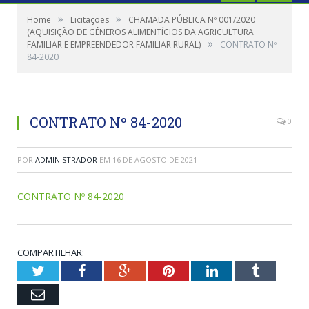
»
»
Home
Licitações
CHAMADA PÚBLICA Nº 001/2020
(AQUISIÇÃO DE GÊNEROS ALIMENTÍCIOS DA AGRICULTURA
»
FAMILIAR E EMPREENDEDOR FAMILIAR RURAL)
CONTRATO Nº
84-2020
CONTRATO Nº 84-2020
0
POR
ADMINISTRADOR
EM
16 DE AGOSTO DE 2021
CONTRATO Nº 84-2020
COMPARTILHAR:
Twitter
Facebook
Google+
Pinterest
LinkedIn
Tumblr
Email