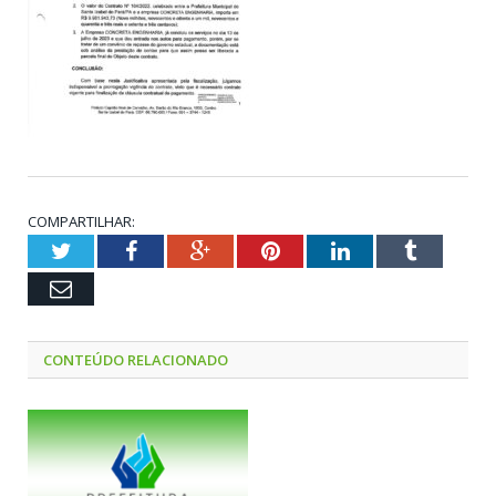
COMPARTILHAR:
Twitter
Facebook
Google+
Pinterest
LinkedIn
Tumblr
Email
CONTEÚDO RELACIONADO