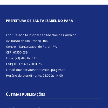
PREFEITURA DE SANTA IZABEL DO PARÁ
End.: Palácio Municipal Capitão Noé de Carvalho
Av. Barão do Rio Branco, 1060
Centro – Santa Izabel do Pará – PA
CEP: 67350-039
Fone: (91) 98488-5613
CNPJ: 05.171.699/0001-76
E-mail: ouvidoria@santaizabel.pa.gov.br
Horário de atendimento: 08:00 às 14:00
ÚLTIMAS PUBLICAÇÕES