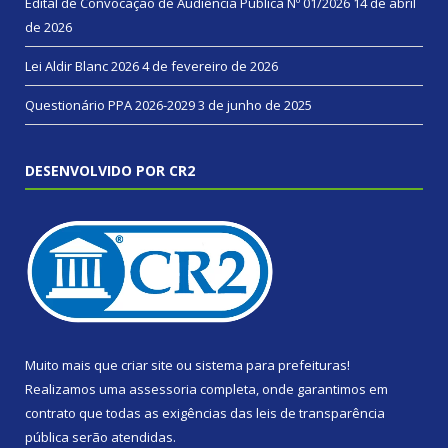
Edital de Convocação de Audiência Pública Nº 01/2026
14 de abril
de 2026
Lei Aldir Blanc 2026
4 de fevereiro de 2026
Questionário PPA 2026-2029
3 de junho de 2025
DESENVOLVIDO POR CR2
Muito mais que
criar site
ou
sistema para prefeituras
!
Realizamos uma
assessoria
completa, onde garantimos em
contrato que todas as exigências das
leis de transparência
pública
serão atendidas.