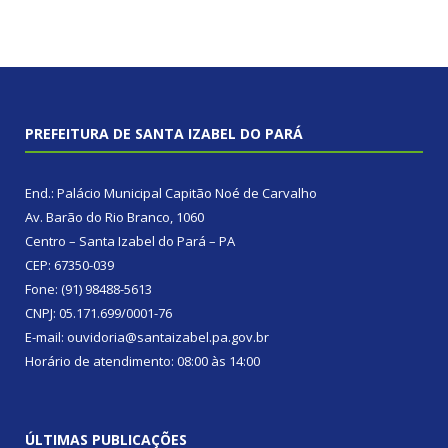
PREFEITURA DE SANTA IZABEL DO PARÁ
End.: Palácio Municipal Capitão Noé de Carvalho
Av. Barão do Rio Branco, 1060
Centro – Santa Izabel do Pará – PA
CEP: 67350-039
Fone: (91) 98488-5613
CNPJ: 05.171.699/0001-76
E-mail: ouvidoria@santaizabel.pa.gov.br
Horário de atendimento: 08:00 às 14:00
ÚLTIMAS PUBLICAÇÕES