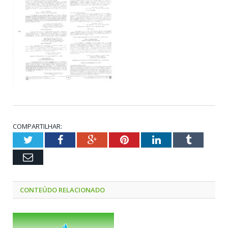
COMPARTILHAR:
Twitter
Facebook
Google+
Pinterest
LinkedIn
Tumblr
Email
CONTEÚDO RELACIONADO