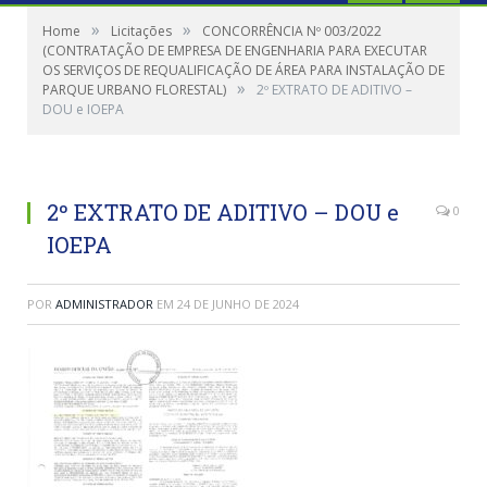
»
»
Home
Licitações
CONCORRÊNCIA Nº 003/2022
(CONTRATAÇÃO DE EMPRESA DE ENGENHARIA PARA EXECUTAR
OS SERVIÇOS DE REQUALIFICAÇÃO DE ÁREA PARA INSTALAÇÃO DE
»
PARQUE URBANO FLORESTAL)
2º EXTRATO DE ADITIVO –
DOU e IOEPA
2º EXTRATO DE ADITIVO – DOU e
0
IOEPA
POR
ADMINISTRADOR
EM
24 DE JUNHO DE 2024