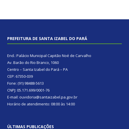
PREFEITURA DE SANTA IZABEL DO PARÁ
End.: Palácio Municipal Capitão Noé de Carvalho
Av. Barão do Rio Branco, 1060
Centro – Santa Izabel do Pará – PA
CEP: 67350-039
Fone: (91) 98488-5613
CNPJ: 05.171.699/0001-76
E-mail: ouvidoria@santaizabel.pa.gov.br
Horário de atendimento: 08:00 às 14:00
ÚLTIMAS PUBLICAÇÕES