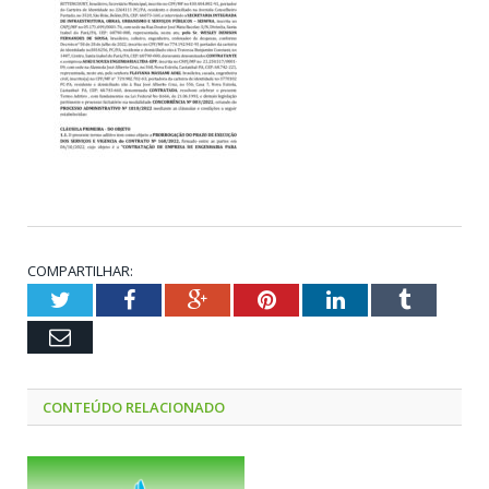
COMPARTILHAR:
Twitter
Facebook
Google+
Pinterest
LinkedIn
Tumblr
Email
CONTEÚDO RELACIONADO