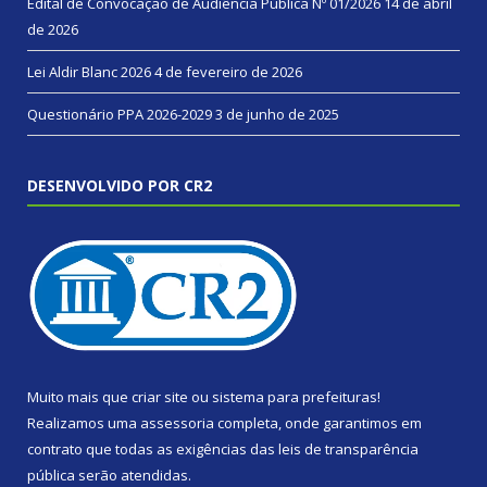
Edital de Convocação de Audiência Pública Nº 01/2026
14 de abril
de 2026
Lei Aldir Blanc 2026
4 de fevereiro de 2026
Questionário PPA 2026-2029
3 de junho de 2025
DESENVOLVIDO POR CR2
Muito mais que
criar site
ou
sistema para prefeituras
!
Realizamos uma
assessoria
completa, onde garantimos em
contrato que todas as exigências das
leis de transparência
pública
serão atendidas.