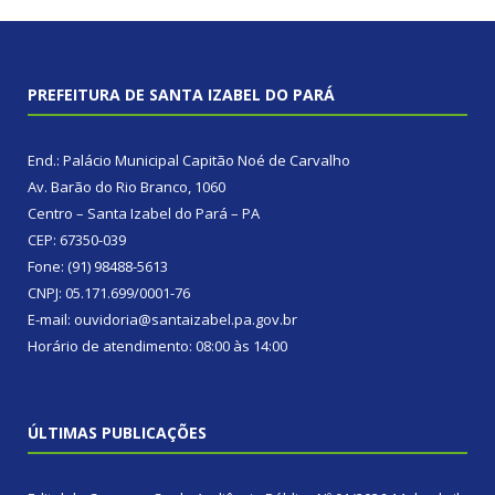
PREFEITURA DE SANTA IZABEL DO PARÁ
End.: Palácio Municipal Capitão Noé de Carvalho
Av. Barão do Rio Branco, 1060
Centro – Santa Izabel do Pará – PA
CEP: 67350-039
Fone: (91) 98488-5613
CNPJ: 05.171.699/0001-76
E-mail: ouvidoria@santaizabel.pa.gov.br
Horário de atendimento: 08:00 às 14:00
ÚLTIMAS PUBLICAÇÕES