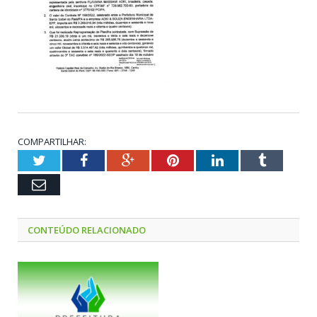
COMPARTILHAR:
Twitter
Facebook
Google+
Pinterest
LinkedIn
Tumblr
Email
CONTEÚDO RELACIONADO