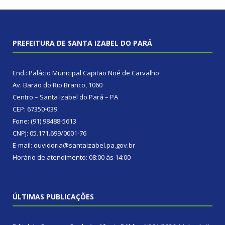
PREFEITURA DE SANTA IZABEL DO PARÁ
End.: Palácio Municipal Capitão Noé de Carvalho
Av. Barão do Rio Branco, 1060
Centro – Santa Izabel do Pará – PA
CEP: 67350-039
Fone: (91) 98488-5613
CNPJ: 05.171.699/0001-76
E-mail: ouvidoria@santaizabel.pa.gov.br
Horário de atendimento: 08:00 às 14:00
ÚLTIMAS PUBLICAÇÕES