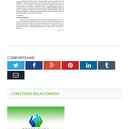
COMPARTILHAR:
Twitter
Facebook
Google+
Pinterest
LinkedIn
Tumblr
Email
CONTEÚDO RELACIONADO