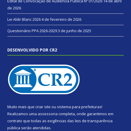
Edital de Convocação de Audiência Pública Nº 01/2026
14 de abril
de 2026
Lei Aldir Blanc 2026
4 de fevereiro de 2026
Questionário PPA 2026-2029
3 de junho de 2025
DESENVOLVIDO POR CR2
Muito mais que
criar site
ou
sistema para prefeituras
!
Realizamos uma
assessoria
completa, onde garantimos em
contrato que todas as exigências das
leis de transparência
pública
serão atendidas.