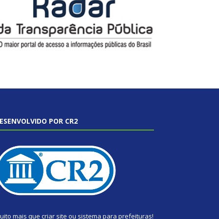
ESENVOLVIDO POR CR2
uito mais que
criar site
ou
sistema para prefeituras
!