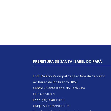
PREFEITURA DE SANTA IZABEL DO PARÁ
End.: Palácio Municipal Capitão Noé de Carvalho
Av. Barão do Rio Branco, 1060
Centro – Santa Izabel do Pará – PA
CEP: 67350-039
Fone: (91) 98488-5613
CNPJ: 05.171.699/0001-76