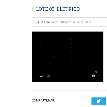
LOTE 03. ELETRICO
POR
CR2-ADMIN5
EM
8 DE NOVEMBRO DE 2023
COMPARTILHAR:
Twi