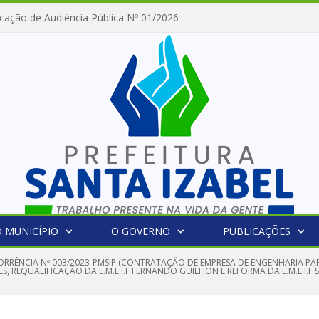
cação de Audiência Pública Nº 01/2026
 MUNICÍPIO
O GOVERNO
PUBLICAÇÕES
RRÊNCIA Nº 003/2023-PMSIP (CONTRATAÇÃO DE EMPRESA DE ENGENHARIA PAR
, REQUALIFICAÇÃO DA E.M.E.I.F FERNANDO GUILHON E REFORMA DA E.M.E.I.F