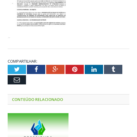
COMPARTILHAR:
Twitter
Facebook
Google+
Pinterest
LinkedIn
Tumblr
Email
CONTEÚDO RELACIONADO