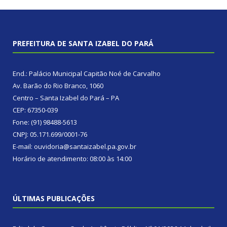
PREFEITURA DE SANTA IZABEL DO PARÁ
End.: Palácio Municipal Capitão Noé de Carvalho
Av. Barão do Rio Branco, 1060
Centro – Santa Izabel do Pará – PA
CEP: 67350-039
Fone: (91) 98488-5613
CNPJ: 05.171.699/0001-76
E-mail: ouvidoria@santaizabel.pa.gov.br
Horário de atendimento: 08:00 às 14:00
ÚLTIMAS PUBLICAÇÕES