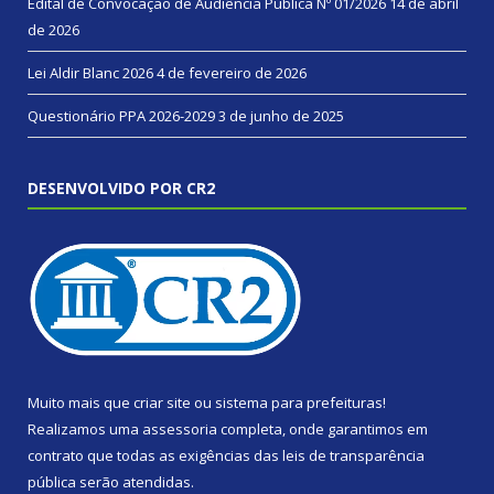
Edital de Convocação de Audiência Pública Nº 01/2026
14 de abril
de 2026
Lei Aldir Blanc 2026
4 de fevereiro de 2026
Questionário PPA 2026-2029
3 de junho de 2025
DESENVOLVIDO POR CR2
Muito mais que
criar site
ou
sistema para prefeituras
!
Realizamos uma
assessoria
completa, onde garantimos em
contrato que todas as exigências das
leis de transparência
pública
serão atendidas.