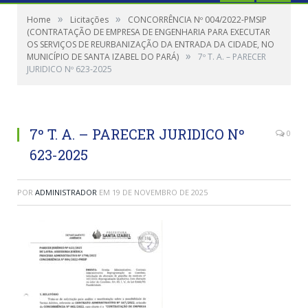
»
»
Home
Licitações
CONCORRÊNCIA Nº 004/2022-PMSIP
(CONTRATAÇÃO DE EMPRESA DE ENGENHARIA PARA EXECUTAR
OS SERVIÇOS DE REURBANIZAÇÃO DA ENTRADA DA CIDADE, NO
»
MUNICÍPIO DE SANTA IZABEL DO PARÁ)
7º T. A. – PARECER
JURIDICO Nº 623-2025
7º T. A. – PARECER JURIDICO Nº
0
623-2025
POR
ADMINISTRADOR
EM
19 DE NOVEMBRO DE 2025