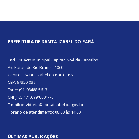
PREFEITURA DE SANTA IZABEL DO PARÁ
End.: Palácio Municipal Capitão Noé de Carvalho
Av. Barão do Rio Branco, 1060
Centro – Santa Izabel do Pará – PA
CEP: 67350-039
Fone: (91) 98488-5613
CNPJ: 05.171.699/0001-76
E-mail: ouvidoria@santaizabel.pa.gov.br
Horário de atendimento: 08:00 às 14:00
ÚLTIMAS PUBLICAÇÕES