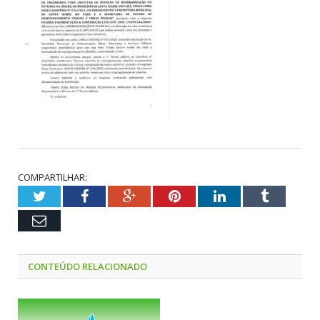
COMPARTILHAR:
Twitter
Facebook
Google+
Pinterest
LinkedIn
Tumblr
Email
CONTEÚDO RELACIONADO