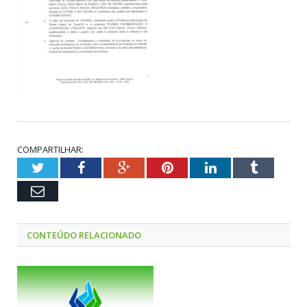
COMPARTILHAR:
Twitter
Facebook
Google+
Pinterest
LinkedIn
Tumblr
Email
CONTEÚDO RELACIONADO