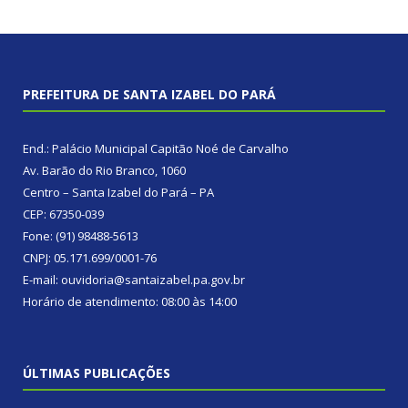
PREFEITURA DE SANTA IZABEL DO PARÁ
End.: Palácio Municipal Capitão Noé de Carvalho
Av. Barão do Rio Branco, 1060
Centro – Santa Izabel do Pará – PA
CEP: 67350-039
Fone: (91) 98488-5613
CNPJ: 05.171.699/0001-76
E-mail: ouvidoria@santaizabel.pa.gov.br
Horário de atendimento: 08:00 às 14:00
ÚLTIMAS PUBLICAÇÕES