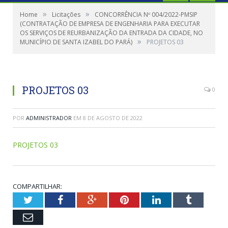
»
»
Home
Licitações
CONCORRÊNCIA Nº 004/2022-PMSIP
(CONTRATAÇÃO DE EMPRESA DE ENGENHARIA PARA EXECUTAR
OS SERVIÇOS DE REURBANIZAÇÃO DA ENTRADA DA CIDADE, NO
»
MUNICÍPIO DE SANTA IZABEL DO PARÁ)
PROJETOS 03
PROJETOS 03
0
POR
ADMINISTRADOR
EM
8 DE AGOSTO DE 2022
PROJETOS 03
COMPARTILHAR:
Twitter
Facebook
Google+
Pinterest
LinkedIn
Tumblr
Email