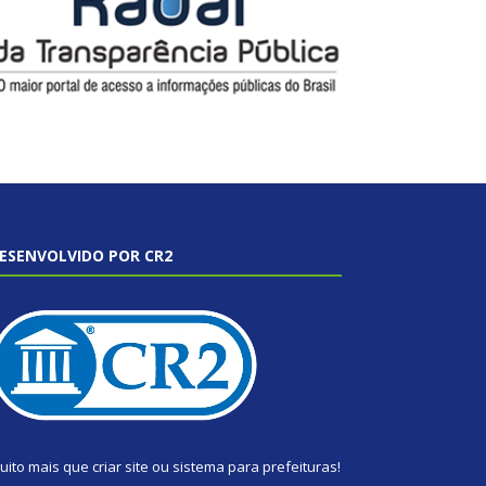
ESENVOLVIDO POR CR2
uito mais que
criar site
ou
sistema para prefeituras
!