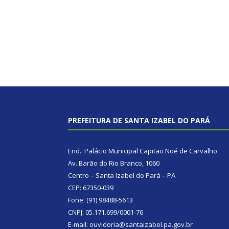
PREFEITURA DE SANTA IZABEL DO PARÁ
End.: Palácio Municipal Capitão Noé de Carvalho
Av. Barão do Rio Branco, 1060
Centro – Santa Izabel do Pará – PA
CEP: 67350-039
Fone: (91) 98488-5613
CNPJ: 05.171.699/0001-76
E-mail: ouvidoria@santaizabel.pa.gov.br