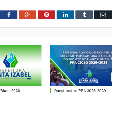
tter
Facebook
Google+
Pinterest
LinkedIn
Tumblr
Email
 Blanc 2026
Questionário PPA 2026-2029