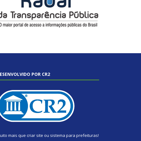
ESENVOLVIDO POR CR2
uito mais que
criar site
ou
sistema para prefeituras
!