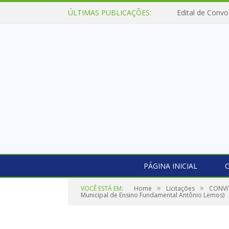
ÚLTIMAS PUBLICAÇÕES:
Edital de Convo
PÁGINA INICIAL
O
»
»
VOCÊ ESTÁ EM:
Home
Licitações
CONVIT
Municipal de Ensino Fundamental Antônio Lemos)