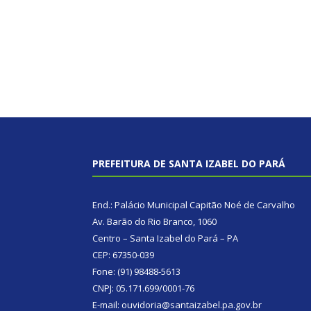
PREFEITURA DE SANTA IZABEL DO PARÁ
End.: Palácio Municipal Capitão Noé de Carvalho
Av. Barão do Rio Branco, 1060
Centro – Santa Izabel do Pará – PA
CEP: 67350-039
Fone: (91) 98488-5613
CNPJ: 05.171.699/0001-76
E-mail: ouvidoria@santaizabel.pa.gov.br