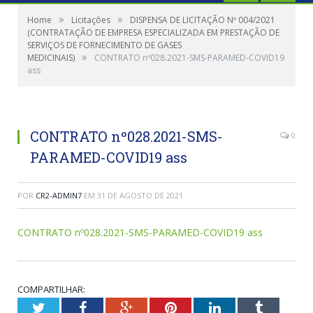
»
»
Home
Licitações
DISPENSA DE LICITAÇÃO Nº 004/2021
(CONTRATAÇÃO DE EMPRESA ESPECIALIZADA EM PRESTAÇÃO DE
SERVIÇOS DE FORNECIMENTO DE GASES
»
MEDICINAIS)
CONTRATO nº028.2021-SMS-PARAMED-COVID19
ass
CONTRATO nº028.2021-SMS-
0
PARAMED-COVID19 ass
POR
CR2-ADMIN7
EM
31 DE AGOSTO DE 2021
CONTRATO nº028.2021-SMS-PARAMED-COVID19 ass
COMPARTILHAR:
Twitter
Facebook
Google+
Pinterest
LinkedIn
Tumblr