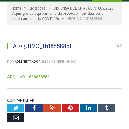
»
»
Home
Licitações
DISPENSA DE LICITAÇÃO Nº 009/2020
(Aquisição de equipamento de proteção individual para
»
enfrentamento do COVID-19)
ARQUIVO_1618858861
ARQUIVO_1618858861
0
POR
ADMINISTRADOR
EM
26 DE ABRIL DE 2021
ARQUIVO_1618858861
COMPARTILHAR:
Twitter
Facebook
Google+
Pinterest
LinkedIn
Tumblr
Email