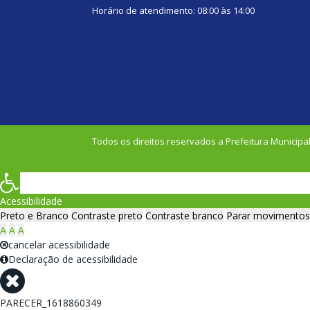
Horário de atendimento: 08:00 às 14:00
Todos os direitos reservados a Prefeitura Municipal
Acessibilidade
Preto e Branco
Contraste preto
Contraste branco
Parar movimentos
A
A
A
cancelar acessibilidade
Declaração de acessibilidade
PARECER_1618860349