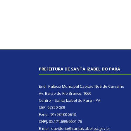
PREFEITURA DE SANTA IZABEL DO PARÁ
End.: Palácio Municipal Capitão Noé de Carvalho
Av. Barão do Rio Branco, 1060
Centro – Santa Izabel do Pará – PA
CEP: 67350-039
Fone: (91) 98488-5613
CNPJ: 05.171.699/0001-76
E-mail: ouvidoria@santaizabel.pa.gov.br