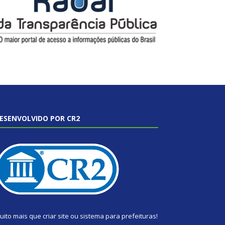
ESENVOLVIDO POR CR2
uito mais que
criar site
ou
sistema para prefeituras
!