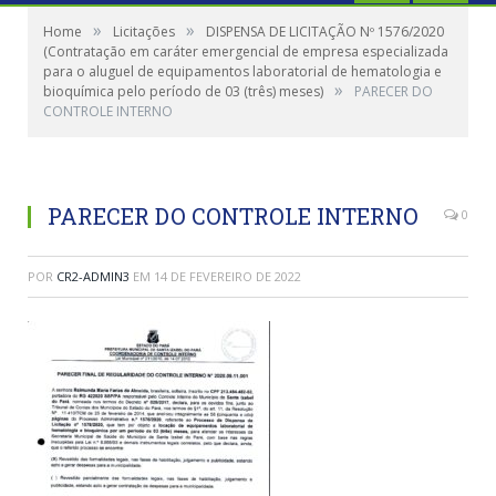
»
»
Home
Licitações
DISPENSA DE LICITAÇÃO Nº 1576/2020
(Contratação em caráter emergencial de empresa especializada
para o aluguel de equipamentos laboratorial de hematologia e
»
bioquímica pelo período de 03 (três) meses)
PARECER DO
CONTROLE INTERNO
PARECER DO CONTROLE INTERNO
0
POR
CR2-ADMIN3
EM
14 DE FEVEREIRO DE 2022