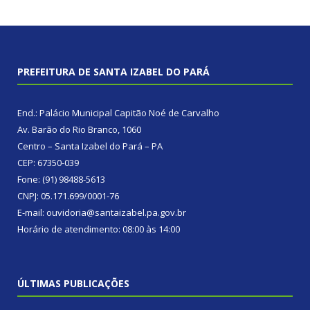
PREFEITURA DE SANTA IZABEL DO PARÁ
End.: Palácio Municipal Capitão Noé de Carvalho
Av. Barão do Rio Branco, 1060
Centro – Santa Izabel do Pará – PA
CEP: 67350-039
Fone: (91) 98488-5613
CNPJ: 05.171.699/0001-76
E-mail: ouvidoria@santaizabel.pa.gov.br
Horário de atendimento: 08:00 às 14:00
ÚLTIMAS PUBLICAÇÕES