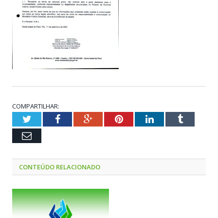
COMPARTILHAR:
Twitter
Facebook
Google+
Pinterest
LinkedIn
Tumblr
Email
CONTEÚDO RELACIONADO