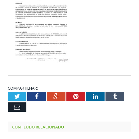
COMPARTILHAR:
Twitter
Facebook
Google+
Pinterest
LinkedIn
Tumblr
Email
CONTEÚDO RELACIONADO