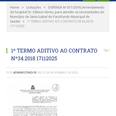
»
»
Home
Licitações
DISPENSA Nº 011/2018 (Arrendamento
do hospital Dr. Edilson Abreu, para atender as necessidades do
Município de Santa Izabel do Pará/Fundo Municipal de
»
Saúde)
1º TERMO ADITIVO AO CONTRATO Nº34.2018
17112025
1º TERMO ADITIVO AO CONTRATO
0
Nº34.2018 17112025
POR
ADMINISTRADOR
EM
25 DE NOVEMBRO DE 2025