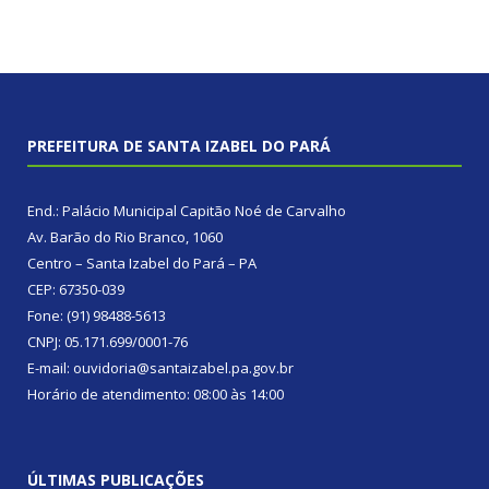
PREFEITURA DE SANTA IZABEL DO PARÁ
End.: Palácio Municipal Capitão Noé de Carvalho
Av. Barão do Rio Branco, 1060
Centro – Santa Izabel do Pará – PA
CEP: 67350-039
Fone: (91) 98488-5613
CNPJ: 05.171.699/0001-76
E-mail: ouvidoria@santaizabel.pa.gov.br
Horário de atendimento: 08:00 às 14:00
ÚLTIMAS PUBLICAÇÕES