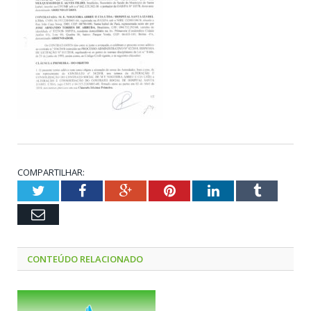
COMPARTILHAR:
Twitter
Facebook
Google+
Pinterest
LinkedIn
Tumblr
Email
CONTEÚDO RELACIONADO