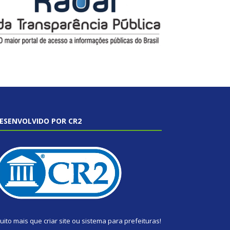
ESENVOLVIDO POR CR2
uito mais que
criar site
ou
sistema para prefeituras
!