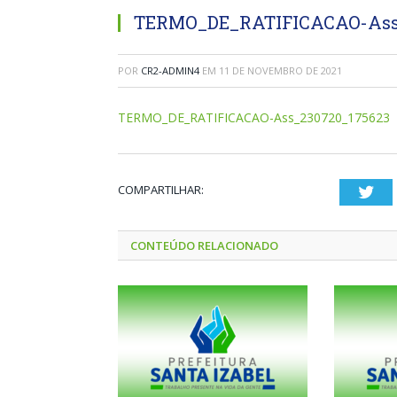
TERMO_DE_RATIFICACAO-Ass
POR
CR2-ADMIN4
EM
11 DE NOVEMBRO DE 2021
TERMO_DE_RATIFICACAO-Ass_230720_175623
COMPARTILHAR:
Twi
CONTEÚDO RELACIONADO