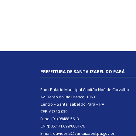
PREFEITURA DE SANTA IZABEL DO PARÁ
End.: Palácio Municipal Capitão Noé de Carvalho
Av. Barão do Rio Branco, 1060
Centro – Santa Izabel do Pará – PA
CEP: 67350-039
Fone: (91) 98488-5613
CNPJ: 05.171.699/0001-76
E-mail: ouvidoria@santaizabel.pa.gov.br