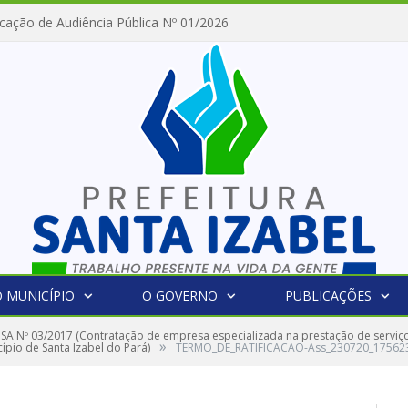
cação de Audiência Pública Nº 01/2026
 MUNICÍPIO
O GOVERNO
PUBLICAÇÕES
SA Nº 03/2017 (Contratação de empresa especializada na prestação de serviço
»
ípio de Santa Izabel do Pará)
TERMO_DE_RATIFICACAO-Ass_230720_17562