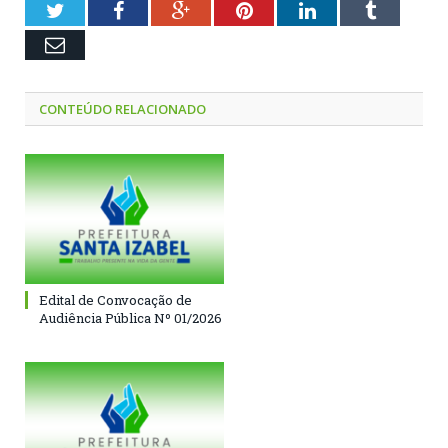
Twitter
Facebook
Google+
Pinterest
LinkedIn
Tumblr
Email
CONTEÚDO RELACIONADO
Edital de Convocação de
Audiência Pública Nº 01/2026