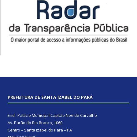
PREFEITURA DE SANTA IZABEL DO PARÁ
End.: Palácio Municipal Capitão Noé de Carvalho
Av. Barão do Rio Branco, 1060
Centro – Santa Izabel do Pará – PA