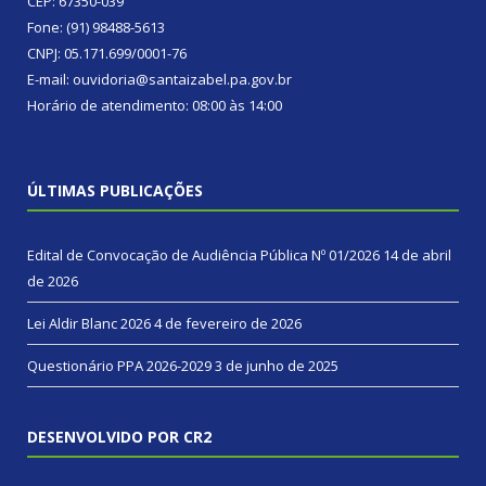
CEP: 67350-039
Fone: (91) 98488-5613
CNPJ: 05.171.699/0001-76
E-mail: ouvidoria@santaizabel.pa.gov.br
Horário de atendimento: 08:00 às 14:00
ÚLTIMAS PUBLICAÇÕES
Edital de Convocação de Audiência Pública Nº 01/2026
14 de abril
de 2026
Lei Aldir Blanc 2026
4 de fevereiro de 2026
Questionário PPA 2026-2029
3 de junho de 2025
DESENVOLVIDO POR CR2