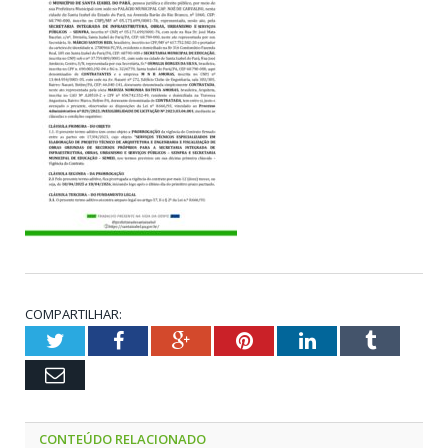
COMPARTILHAR:
Twitter
Facebook
Google+
Pinterest
LinkedIn
Tumblr
Email
CONTEÚDO RELACIONADO