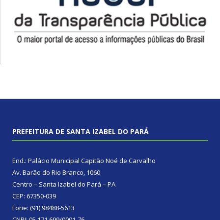
PREFEITURA DE SANTA IZABEL DO PARÁ
End.: Palácio Municipal Capitão Noé de Carvalho
Av. Barão do Rio Branco, 1060
Centro – Santa Izabel do Pará – PA
CEP: 67350-039
Fone: (91) 98488-5613
CNPJ: 05.171.699/0001-76