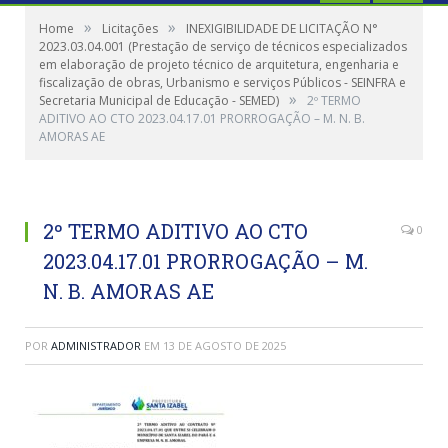
»
»
Home
Licitações
INEXIGIBILIDADE DE LICITAÇÃO N°
2023.03.04.001 (Prestação de serviço de técnicos especializados
em elaboração de projeto técnico de arquitetura, engenharia e
fiscalização de obras, Urbanismo e serviços Públicos - SEINFRA e
»
Secretaria Municipal de Educação - SEMED)
2º TERMO
ADITIVO AO CTO 2023.04.17.01 PRORROGAÇÃO – M. N. B.
AMORAS AE
2º TERMO ADITIVO AO CTO
0
2023.04.17.01 PRORROGAÇÃO – M.
N. B. AMORAS AE
POR
ADMINISTRADOR
EM
13 DE AGOSTO DE 2025