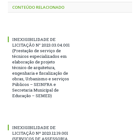
CONTEÚDO RELACIONADO
INEXIGIBILIDADE DE
LICITAÇÃO N° 2023.03.04.001
(Prestação de serviço de
técnicos especializados em
elaboração de projeto
técnico de arquitetura,
engenharia e fiscalização de
obras, Urbanismo e serviços
Públicos – SEINFRA e
Secretaria Municipal de
Educação – SEMED)
INEXIGIBILIDADE DE
LICITAÇÃO Nº 2023.12.19.001
(SERVIÇOS DE ASSESSORIA