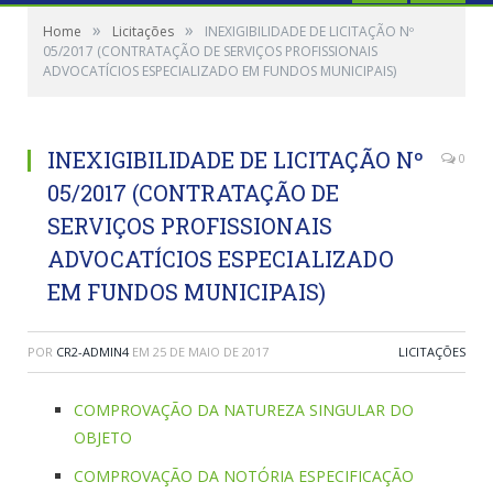
»
»
Home
Licitações
INEXIGIBILIDADE DE LICITAÇÃO Nº
05/2017 (CONTRATAÇÃO DE SERVIÇOS PROFISSIONAIS
ADVOCATÍCIOS ESPECIALIZADO EM FUNDOS MUNICIPAIS)
INEXIGIBILIDADE DE LICITAÇÃO Nº
0
05/2017 (CONTRATAÇÃO DE
SERVIÇOS PROFISSIONAIS
ADVOCATÍCIOS ESPECIALIZADO
EM FUNDOS MUNICIPAIS)
POR
CR2-ADMIN4
EM
25 DE MAIO DE 2017
LICITAÇÕES
COMPROVAÇÃO DA NATUREZA SINGULAR DO
OBJETO
COMPROVAÇÃO DA NOTÓRIA ESPECIFICAÇÃO