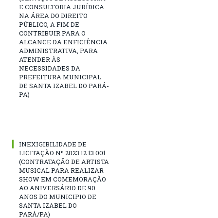
E CONSULTORIA JURÍDICA
NA ÁREA DO DIREITO
PÚBLICO, A FIM DE
CONTRIBUIR PARA O
ALCANCE DA ENFICIÊNCIA
ADMINISTRATIVA, PARA
ATENDER ÀS
NECESSIDADES DA
PREFEITURA MUNICIPAL
DE SANTA IZABEL DO PARÁ-
PA)
INEXIGIBILIDADE DE
LICITAÇÃO Nº 2023.12.13.001
(CONTRATAÇÃO DE ARTISTA
MUSICAL PARA REALIZAR
SHOW EM COMEMORAÇÃO
AO ANIVERSÁRIO DE 90
ANOS DO MUNICIPIO DE
SANTA IZABEL DO
PARÁ/PA)