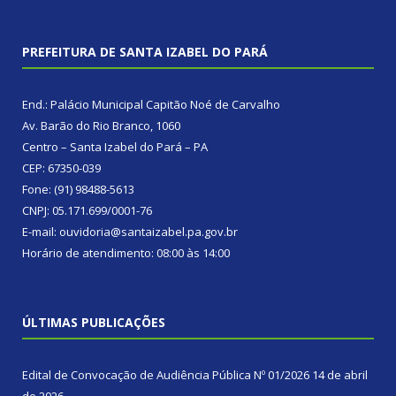
PREFEITURA DE SANTA IZABEL DO PARÁ
End.: Palácio Municipal Capitão Noé de Carvalho
Av. Barão do Rio Branco, 1060
Centro – Santa Izabel do Pará – PA
CEP: 67350-039
Fone: (91) 98488-5613
CNPJ: 05.171.699/0001-76
E-mail: ouvidoria@santaizabel.pa.gov.br
Horário de atendimento: 08:00 às 14:00
ÚLTIMAS PUBLICAÇÕES
Edital de Convocação de Audiência Pública Nº 01/2026
14 de abril