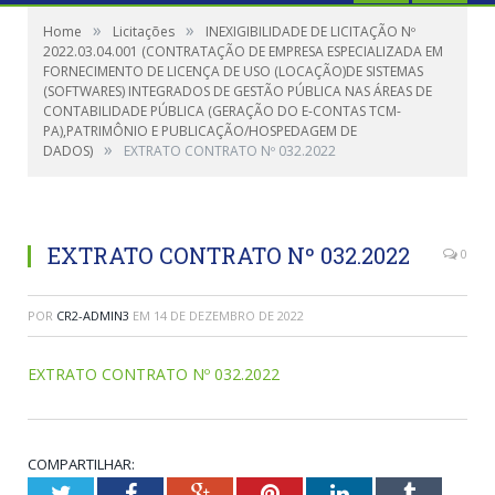
»
»
Home
Licitações
INEXIGIBILIDADE DE LICITAÇÃO Nº
2022.03.04.001 (CONTRATAÇÃO DE EMPRESA ESPECIALIZADA EM
FORNECIMENTO DE LICENÇA DE USO (LOCAÇÃO)DE SISTEMAS
(SOFTWARES) INTEGRADOS DE GESTÃO PÚBLICA NAS ÁREAS DE
CONTABILIDADE PÚBLICA (GERAÇÃO DO E-CONTAS TCM-
PA),PATRIMÔNIO E PUBLICAÇÃO/HOSPEDAGEM DE
»
DADOS)
EXTRATO CONTRATO Nº 032.2022
EXTRATO CONTRATO Nº 032.2022
0
POR
CR2-ADMIN3
EM
14 DE DEZEMBRO DE 2022
EXTRATO CONTRATO Nº 032.2022
COMPARTILHAR:
Twitter
Facebook
Google+
Pinterest
LinkedIn
Tumblr