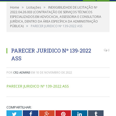
»
»
Home
Licitações
INEXIGIBILIDADE DE LICITAÇÃO Nº
2022.04.26.003 (CONTRATAÇÃO DE SERVIÇOS TÉCNICOS
ESPECIALIZADOS EM ADVOCACIA, ASSESSORIA E CONSULTORIA
JURÍDICA, DENTRO DA ÁREA ESPECÍFICA DA ADMINISTRAÇÃO
»
PÚBLICA)
PARECER JURIDICO Nº 139-2022 ASS
PARECER JURIDICO Nº 139-2022
0
ASS
POR
CR2-ADMIN3
EM
10 DE NOVEMBRO DE 2022
PARECER JURIDICO Nº 139-2022 ASS
COMPARTILHAR:
Twitter
Facebook
Google+
Pinterest
LinkedIn
Tumblr