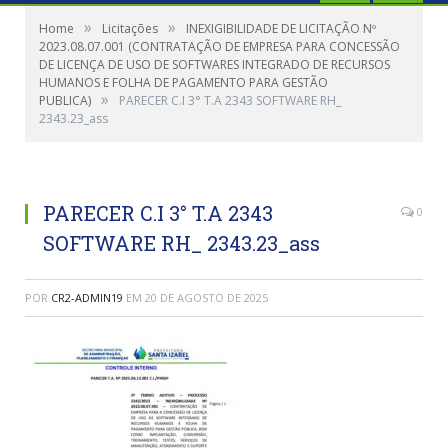
»
»
Home
Licitações
INEXIGIBILIDADE DE LICITAÇÃO Nº
2023.08.07.001 (CONTRATAÇÃO DE EMPRESA PARA CONCESSÃO
DE LICENÇA DE USO DE SOFTWARES INTEGRADO DE RECURSOS
HUMANOS E FOLHA DE PAGAMENTO PARA GESTÃO
»
PUBLICA)
PARECER C.I 3° T.A 2343 SOFTWARE RH_
2343.23_ass
PARECER C.I 3° T.A 2343
0
SOFTWARE RH_ 2343.23_ass
POR
CR2-ADMIN19
EM
20 DE AGOSTO DE 2025