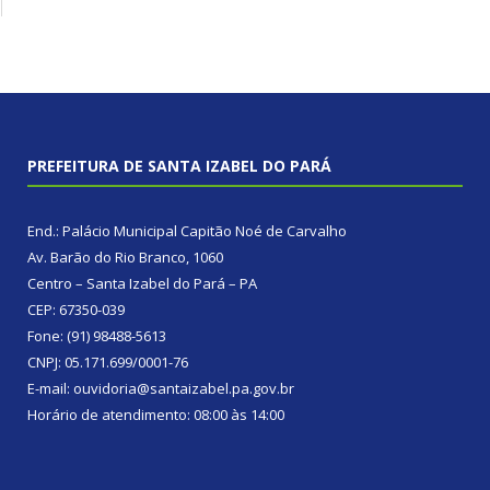
PREFEITURA DE SANTA IZABEL DO PARÁ
End.: Palácio Municipal Capitão Noé de Carvalho
Av. Barão do Rio Branco, 1060
Centro – Santa Izabel do Pará – PA
CEP: 67350-039
Fone: (91) 98488-5613
CNPJ: 05.171.699/0001-76
E-mail: ouvidoria@santaizabel.pa.gov.br
Horário de atendimento: 08:00 às 14:00