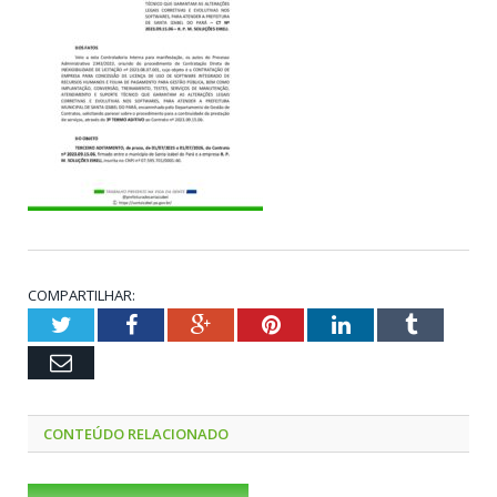
COMPARTILHAR:
Twitter
Facebook
Google+
Pinterest
LinkedIn
Tumblr
Email
CONTEÚDO RELACIONADO