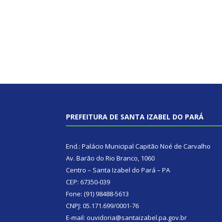
PREFEITURA DE SANTA IZABEL DO PARÁ
End.: Palácio Municipal Capitão Noé de Carvalho
Av. Barão do Rio Branco, 1060
Centro – Santa Izabel do Pará – PA
CEP: 67350-039
Fone: (91) 98488-5613
CNPJ: 05.171.699/0001-76
E-mail: ouvidoria@santaizabel.pa.gov.br