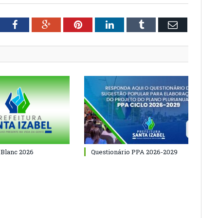
tter
Facebook
Google+
Pinterest
LinkedIn
Tumblr
Email
 Blanc 2026
Questionário PPA 2026-2029