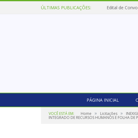
ÚLTIMAS PUBLICAÇÕES:
Edital de Convo
PÁGINA INICIAL
O
»
»
VOCÊ ESTÁ EM:
Home
Licitações
INEXI
INTEGRADO DE RECURSOS HUMANOS E FOLHA DE 