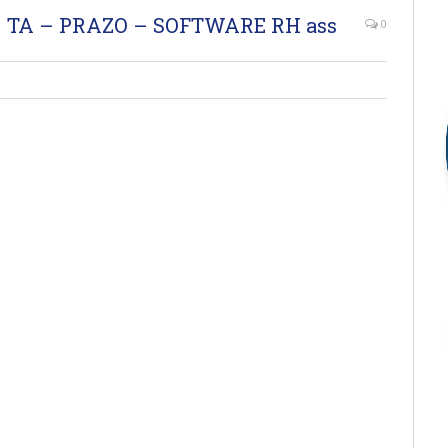
– TA – PRAZO – SOFTWARE RH ass
0