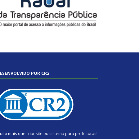
ESENVOLVIDO POR CR2
uito mais que
criar site
ou
sistema para prefeituras
!