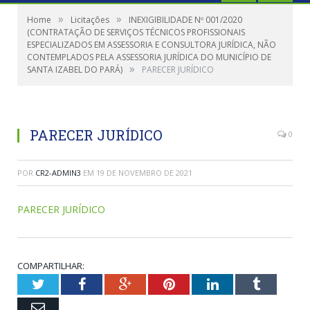
»
»
Home
Licitações
INEXIGIBILIDADE Nº 001/2020
(CONTRATAÇÃO DE SERVIÇOS TÉCNICOS PROFISSIONAIS
ESPECIALIZADOS EM ASSESSORIA E CONSULTORA JURÍDICA, NÃO
CONTEMPLADOS PELA ASSESSORIA JURÍDICA DO MUNICÍPIO DE
»
SANTA IZABEL DO PARÁ)
PARECER JURÍDICO
PARECER JURÍDICO
0
POR
CR2-ADMIN3
EM
19 DE NOVEMBRO DE 2021
PARECER JURÍDICO
COMPARTILHAR:
Twitter
Facebook
Google+
Pinterest
LinkedIn
Tumblr
Email