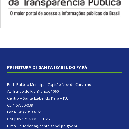
PREFEITURA DE SANTA IZABEL DO PARÁ
End.: Palácio Municipal Capitão Noé de Carvalho
Av. Barão do Rio Branco, 1060
Centro – Santa Izabel do Pará – PA
CEP: 67350-039
Fone: (91) 98488-5613
CNPJ: 05.171.699/0001-76
E-mail: ouvidoria@santaizabel.pa.gov.br