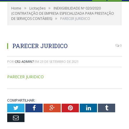
»
»
Home
Licitações
INEXIGIBILIDADE Nº 020/2020
(CONTRATAÇÃO DE EMPRESA ESPECIALIZADA PARA PRESTAÇÃO
»
DE SERVIÇOS CONTÁBEIS)
PARECER JURIDICO
PARECER JURIDICO
0
POR
CR2-ADMIN7
EM
23 DE SETEMBRO DE 2021
PARECER JURIDICO
COMPARTILHAR:
Twitter
Facebook
Google+
Pinterest
LinkedIn
Tumblr
Email