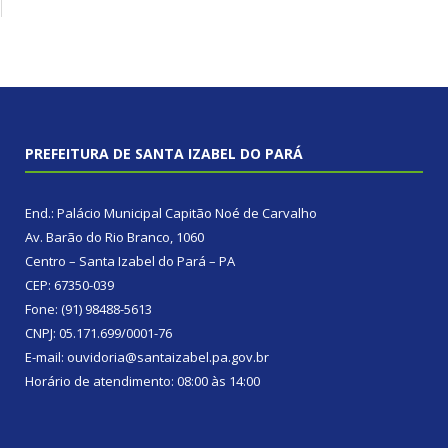
PREFEITURA DE SANTA IZABEL DO PARÁ
End.: Palácio Municipal Capitão Noé de Carvalho
Av. Barão do Rio Branco, 1060
Centro – Santa Izabel do Pará – PA
CEP: 67350-039
Fone: (91) 98488-5613
CNPJ: 05.171.699/0001-76
E-mail: ouvidoria@santaizabel.pa.gov.br
Horário de atendimento: 08:00 às 14:00