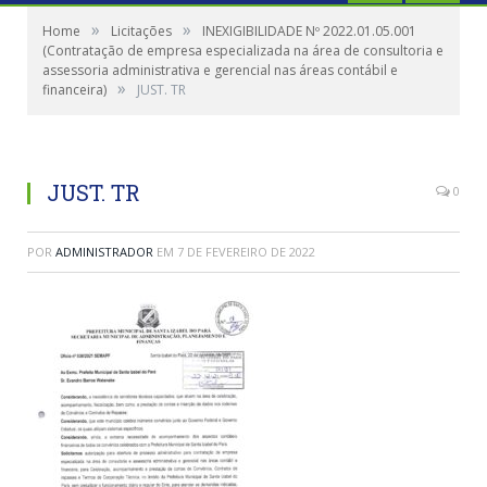
»
»
Home
Licitações
INEXIGIBILIDADE Nº 2022.01.05.001
(Contratação de empresa especializada na área de consultoria e
assessoria administrativa e gerencial nas áreas contábil e
»
financeira)
JUST. TR
JUST. TR
0
POR
ADMINISTRADOR
EM
7 DE FEVEREIRO DE 2022