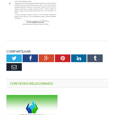
COMPARTILHAR:
Twitter
Facebook
Google+
Pinterest
LinkedIn
Tumblr
Email
CONTEÚDO RELACIONADO