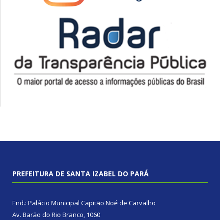
PREFEITURA DE SANTA IZABEL DO PARÁ
End.: Palácio Municipal Capitão Noé de Carvalho
Av. Barão do Rio Branco, 1060