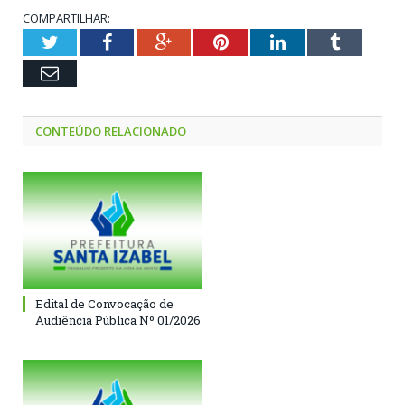
COMPARTILHAR:
Twitter
Facebook
Google+
Pinterest
LinkedIn
Tumblr
Email
CONTEÚDO RELACIONADO
Edital de Convocação de
Audiência Pública Nº 01/2026