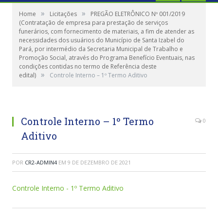
»
»
Home
Licitações
PREGÃO ELETRÔNICO Nº 001/2019
(Contratação de empresa para prestação de serviços
funerários, com fornecimento de materiais, a fim de atender as
necessidades dos usuários do Município de Santa Izabel do
Pará, por intermédio da Secretaria Municipal de Trabalho e
Promoção Social, através do Programa Benefício Eventuais, nas
condições contidas no termo de Referência deste
»
edital)
Controle Interno – 1º Termo Aditivo
Controle Interno – 1º Termo
0
Aditivo
POR
CR2-ADMIN4
EM
9 DE DEZEMBRO DE 2021
Controle Interno - 1º Termo Aditivo