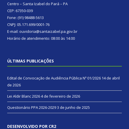
Centro – Santa Izabel do Pará – PA
CEP: 67350-039
Fone: (91) 98488-5613
CNPJ: 05.171.699/0001-76
E-mail: ouvidoria@santaizabel.pa.gov.br
Horário de atendimento: 08:00 às 14:00
ÚLTIMAS PUBLICAÇÕES
Edital de Convocação de Audiência Pública Nº 01/2026
14 de abril
de 2026
Lei Aldir Blanc 2026
4 de fevereiro de 2026
Questionário PPA 2026-2029
3 de junho de 2025
DESENVOLVIDO POR CR2