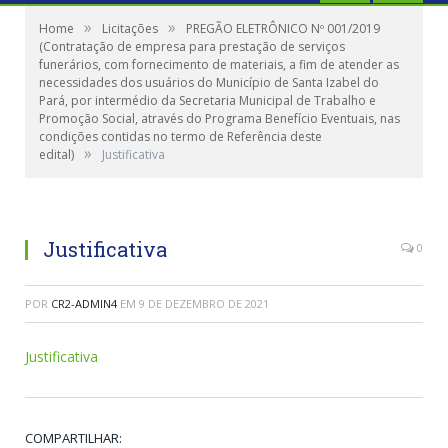
»
»
Home
Licitações
PREGÃO ELETRÔNICO Nº 001/2019
(Contratação de empresa para prestação de serviços
funerários, com fornecimento de materiais, a fim de atender as
necessidades dos usuários do Município de Santa Izabel do
Pará, por intermédio da Secretaria Municipal de Trabalho e
Promoção Social, através do Programa Benefício Eventuais, nas
condições contidas no termo de Referência deste
»
edital)
Justificativa
Justificativa
0
POR
CR2-ADMIN4
EM
9 DE DEZEMBRO DE 2021
Justificativa
COMPARTILHAR: