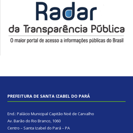
PREFEITURA DE SANTA IZABEL DO PARÁ
End.: Palácio Municipal Capitão Noé de Carvalho
Av. Barão do Rio Branco, 1060
Centro – Santa Izabel do Pará – PA