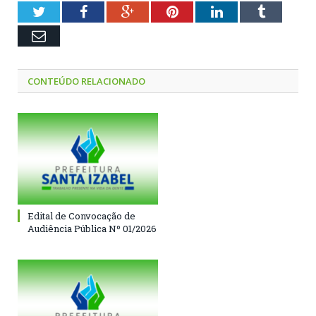
Twitter
Facebook
Google+
Pinterest
LinkedIn
Tumblr
Email
CONTEÚDO RELACIONADO
Edital de Convocação de
Audiência Pública Nº 01/2026