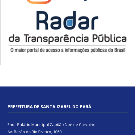
PREFEITURA DE SANTA IZABEL DO PARÁ
End.: Palácio Municipal Capitão Noé de Carvalho
Av. Barão do Rio Branco, 1060