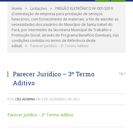
»
»
Home
Licitações
PREGÃO ELETRÔNICO Nº 001/2019
(Contratação de empresa para prestação de serviços
funerários, com fornecimento de materiais, a fim de atender as
necessidades dos usuários do Município de Santa Izabel do
Pará, por intermédio da Secretaria Municipal de Trabalho e
Promoção Social, através do Programa Benefício Eventuais, nas
condições contidas no termo de Referência deste
»
edital)
Parecer Jurídico – 3º Termo Aditivo
Parecer Jurídico – 3º Termo
0
Aditivo
POR
CR2-ADMIN4
EM
9 DE DEZEMBRO DE 2021
Parecer Jurídico - 3º Termo Aditivo