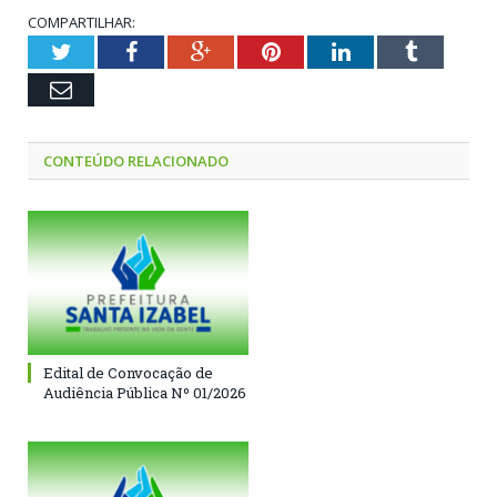
COMPARTILHAR:
Twitter
Facebook
Google+
Pinterest
LinkedIn
Tumblr
Email
CONTEÚDO RELACIONADO
Edital de Convocação de
Audiência Pública Nº 01/2026