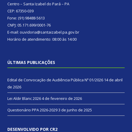
Centro – Santa Izabel do Pará – PA
CEP: 67350-039
Fone: (91) 98488-5613
CNPJ: 05.171.699/0001-76
E-mail: ouvidoria@santaizabel.pa.gov.br
Horário de atendimento: 08:00 às 14:00
ÚLTIMAS PUBLICAÇÕES
Edital de Convocação de Audiência Pública Nº 01/2026
14 de abril
de 2026
Lei Aldir Blanc 2026
4 de fevereiro de 2026
Questionário PPA 2026-2029
3 de junho de 2025
DESENVOLVIDO POR CR2